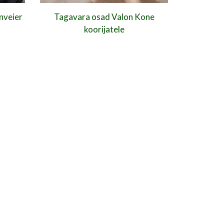
nveier
Tagavara osad Valon Kone
koorijatele