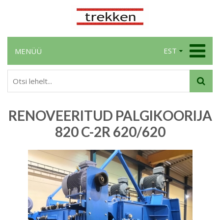
EST
MENÜÜ
RENOVEERITUD PALGIKOORIJA
820 C-2R 620/620