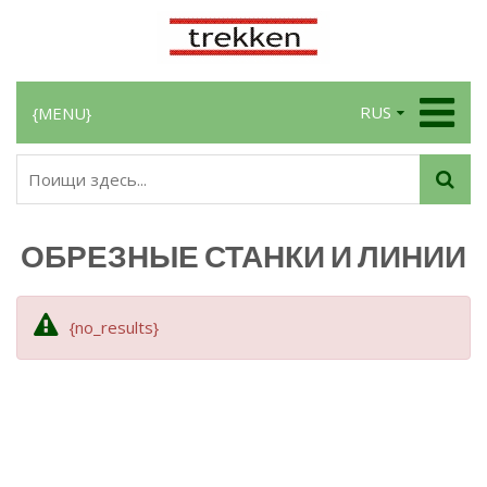
RUS
{MENU}
ОБРЕЗНЫЕ СТАНКИ И ЛИНИИ
{no_results}