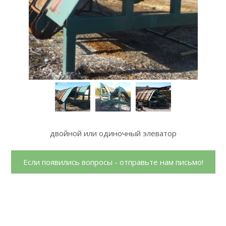
двойной или одиночный элеватор
Если появились вопросы - отправьте нам письмо!