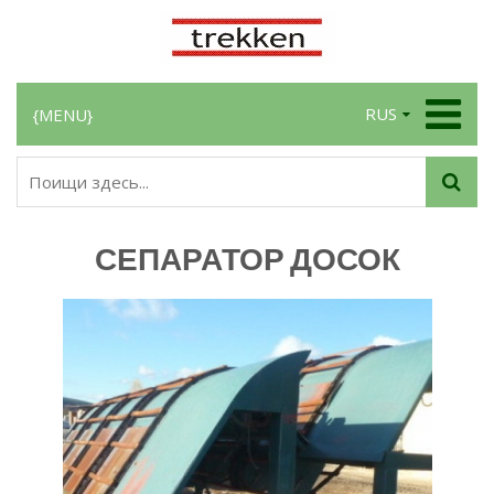
RUS
{MENU}
СЕПАРАТОР ДОСОК